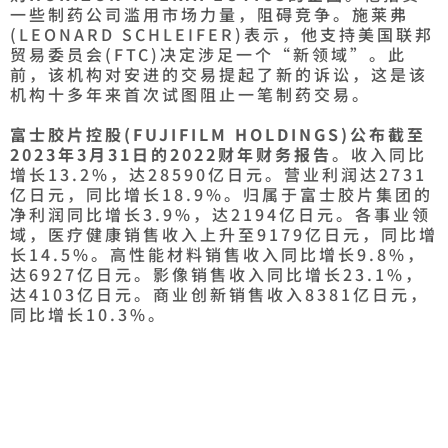
一些制药公司滥用市场力量，阻碍竞争。施莱弗
(LEONARD SCHLEIFER)表示，他支持美国联邦
贸易委员会(FTC)决定涉足一个“新领域”。此
前，该机构对安进的交易提起了新的诉讼，这是该
机构十多年来首次试图阻止一笔制药交易。
富士胶片控股(FUJIFILM HOLDINGS)公布截至
2023年3月31日的2022财年财务报告
。收入同比
增长13.2%，达28590亿日元。营业利润达2731
亿日元，同比增长18.9%。归属于富士胶片集团的
净利润同比增长3.9%，达2194亿日元。各事业领
域，医疗健康销售收入上升至9179亿日元，同比增
长14.5%。高性能材料销售收入同比增长9.8%，
达6927亿日元。影像销售收入同比增长23.1%，
达4103亿日元。商业创新销售收入8381亿日元，
同比增长10.3%。