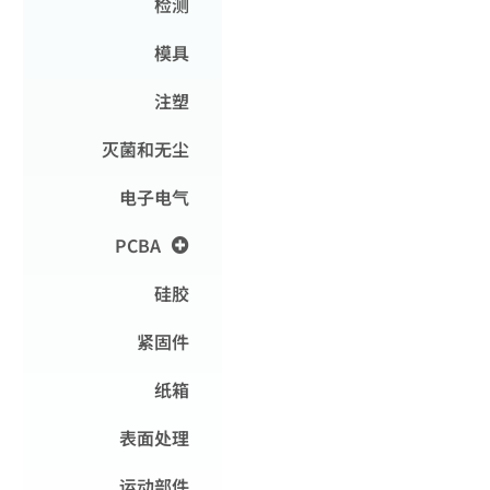
检测
模具
注塑
灭菌和无尘
电子电气
PCBA
硅胶
紧固件
纸箱
表面处理
运动部件