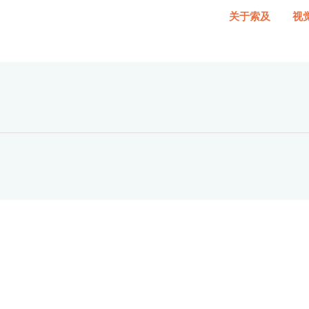
关于索及
视
数